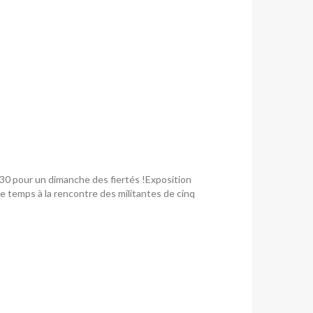
0 pour un dimanche des fiertés !Exposition
le temps à la rencontre des militantes de cinq