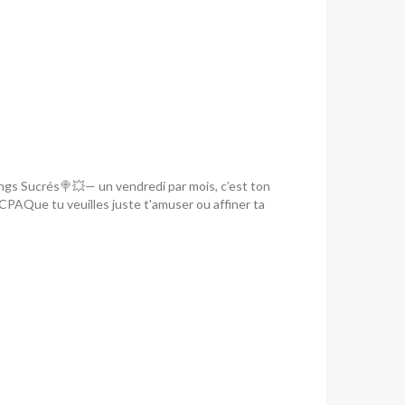
ngs Sucrés🍭💥— un vendredi par mois, c’est ton
PAQue tu veuilles juste t'amuser ou affiner ta