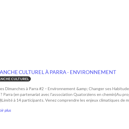
ANCHE CULTUREL À PARRA - ENVIRONNEMENT
NCHE CULTUREL
Les Dimanches à Parra #2 – Environnement &amp; Changer ses Habitude
? Parra (en partenariat avec l'association Quatorziens en chemin)Au pr
Limité à 14 participants. Venez comprendre les enjeux climatiques de man
ir plus