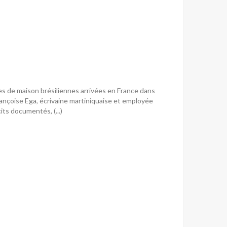
s de maison brésiliennes arrivées en France dans
ançoise Ega, écrivaine martiniquaise et employée
ts documentés, (...)