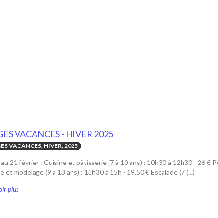
GES VACANCES - HIVER 2025
ES VACANCES, HIVER, 2025
au 21 février : Cuisine et pâtisserie (7 à 10 ans) : 10h30 à 12h30 - 26 € P
e et modelage (9 à 13 ans) : 13h30 à 15h - 19,50 € Escalade (7 (...)
ir plus