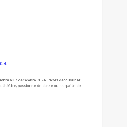
024
embre au 7 décembre 2024, venez découvrir et
 de théâtre, passionné de danse ou en quête de