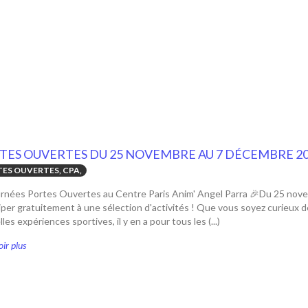
TES OUVERTES DU 25 NOVEMBRE AU 7 DÉCEMBRE 2
ES OUVERTES, CPA,
urnées Portes Ouvertes au Centre Paris Anim' Angel Parra 🎉Du 25 nov
iper gratuitement à une sélection d'activités ! Que vous soyez curieux
les expériences sportives, il y en a pour tous les (...)
ir plus