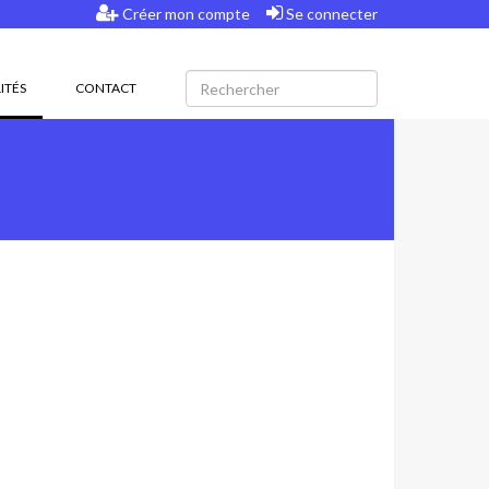
Créer mon compte
Se connecter
(CURRENT)
ITÉS
CONTACT