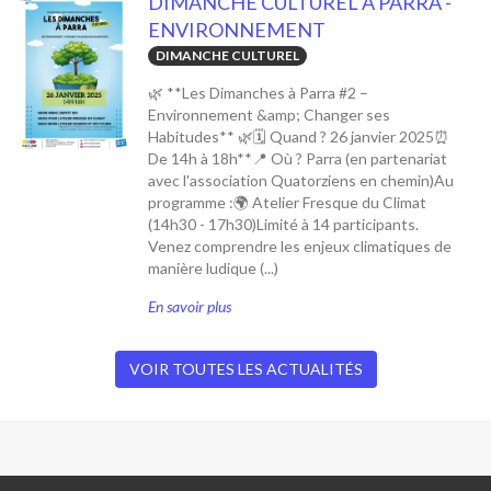
DIMANCHE CULTUREL À PARRA -
ENVIRONNEMENT
DIMANCHE CULTUREL
🌿 **Les Dimanches à Parra #2 –
Environnement &amp; Changer ses
Habitudes** 🌿🗓 Quand ? 26 janvier 2025⏰
De 14h à 18h**📍 Où ? Parra (en partenariat
avec l'association Quatorziens en chemin)Au
programme :🌍 Atelier Fresque du Climat
(14h30 - 17h30)Limité à 14 participants.
Venez comprendre les enjeux climatiques de
manière ludique (...)
En savoir plus
VOIR TOUTES LES ACTUALITÉS