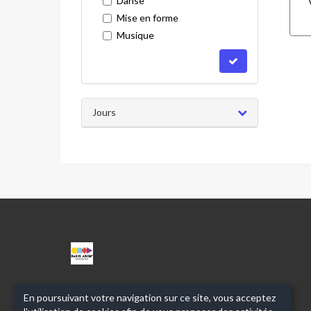
Danse
Mise en forme
Musique
Jours
CPA
ANGEL
PARRA
En poursuivant votre navigation sur ce site, vous acceptez