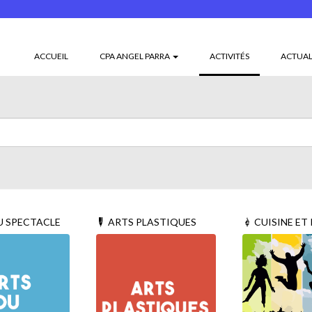
(CURRENT)
ACCUEIL
CPA ANGEL PARRA
ACTIVITÉS
ACTUAL
U SPECTACLE
ARTS PLASTIQUES
CUISINE ET P