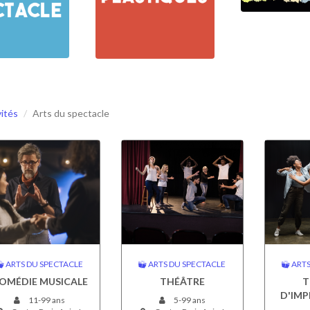
vités
Arts du spectacle
ARTS DU SPECTACLE
ARTS DU SPECTACLE
ARTS
OMÉDIE MUSICALE
THÉÂTRE
T
D'IMP
11-99 ans
5-99 ans