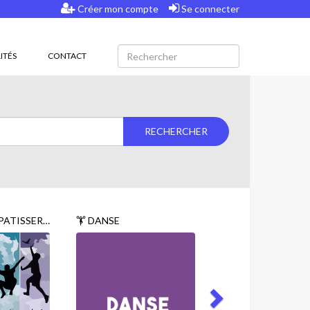
Créer mon compte
Se connecter
ITÉS
CONTACT
ATISSERIE
DANSE