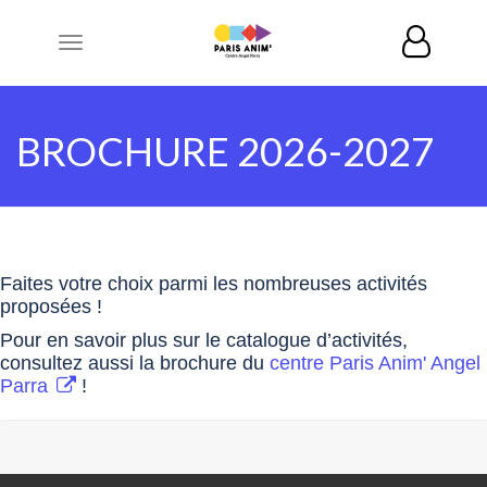
Toggle
navigation
BROCHURE 2026-2027
Faites votre choix parmi les nombreuses activités
proposées !
Pour en savoir plus sur le catalogue d’activités,
consultez aussi la brochure du
centre Paris Anim' Angel
Parra
!