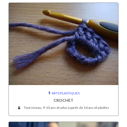
ARTS PLASTIQUES
CROCHET
Tout niveau, 9-13 ans et ados à partir de 14 ans et adultes