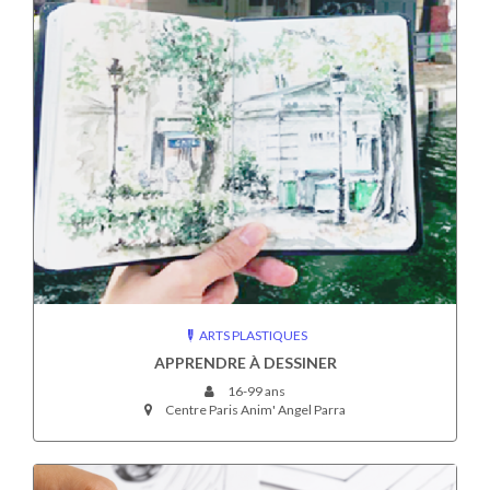
ARTS PLASTIQUES
APPRENDRE À DESSINER
16-99 ans
Centre Paris Anim' Angel Parra