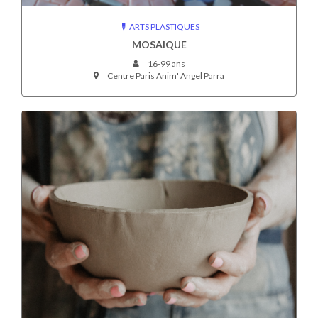
ARTS PLASTIQUES
MOSAÏQUE
16-99 ans
Centre Paris Anim' Angel Parra