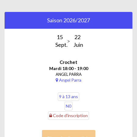
Saison 2026/2027
15
22
Sept.
Juin
Crochet
Mardi 18:00 - 19:00
ANGEL PARRA
Angel Parra
9 à 13 ans
N0
Code d'inscription