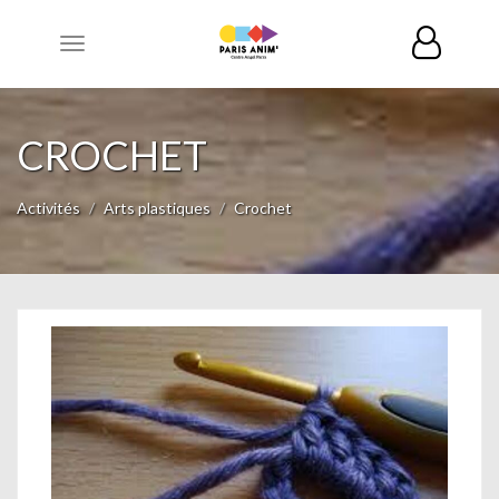
Toggle
navigation
CROCHET
Activités
Arts plastiques
Crochet