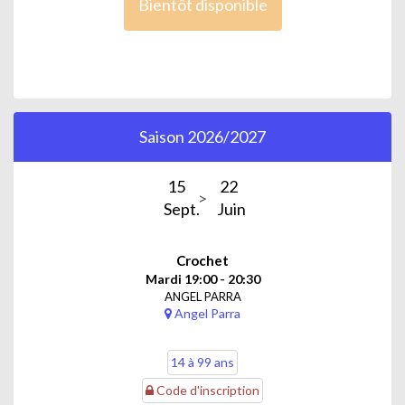
Bientôt disponible
Saison 2026/2027
15
22
Sept.
Juin
Crochet
Mardi 19:00 - 20:30
ANGEL PARRA
Angel Parra
14 à 99 ans
Code d'inscription