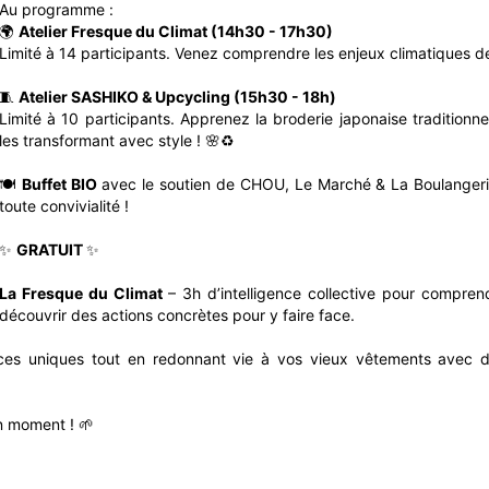
Au programme :
🌍
Atelier Fresque du Climat (14h30 - 17h30)
Limité à 14 participants. Venez comprendre les enjeux climatiques de
🧵
Atelier SASHIKO & Upcycling (15h30 - 18h)
Limité à 10 participants. Apprenez la broderie japonaise tradition
les transformant avec style ! 🌸♻️
🍽
Buffet BIO
avec le soutien de CHOU, Le Marché & La Boulangerie 
toute convivialité !
✨
GRATUIT
✨
La Fresque du Climat
– 3h d’intelligence collective pour compre
découvrir des actions concrètes pour y faire face.
es uniques tout en redonnant vie à vos vieux vêtements avec de
n moment ! 🌱