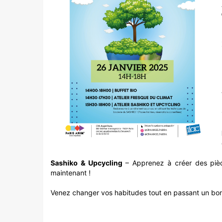
Sashiko & Upcycling
– Apprenez à créer des pièc
maintenant !
Venez changer vos habitudes tout en passant un bo