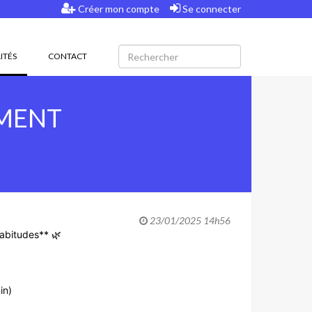
Créer mon compte
Se connecter
(CURRENT)
ITÉS
CONTACT
EMENT
23/01/2025 14h56
abitudes** 🌿
in)