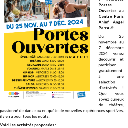
Portes
Ouvertes au
Centre Paris
Anim' Angel
Parra
🎉
Du 25
novembre au
7 décembre
2024, venez
découvrir et
participer
gratuitement
à une
sélection
d'activités !
Que vous
soyez curieux
de théâtre,
passionné de danse ou en quête de nouvelles expériences sportives,
il y en a pour tous les goûts.
Voici les activités proposées :