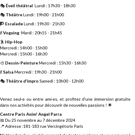
🎭
Éveil théâtral
Lundi : 17h30 - 18h30
🎭
Théâtre
Lundi : 19h00 - 21h00
🧗
Escalade
Lundi : 19h30 - 21h30
💃
Voguing
Mardi : 20h15 - 21h45
🕺
Hip-Hop
Mercredi : 14h00 - 15h00
Mercredi : 15h00 - 16h30
🎨
Dessin-Peinture
Mercredi : 15h30 - 16h30
💃
Salsa
Mercredi : 19h30 - 21h00
🎭
Théâtre d’impro
Samedi : 10h00 - 12h00
Venez seul·e ou entre ami·es, et profitez d'une immersion gratuite
dans nos activités pour découvrir de nouvelles passions ! 🌟
Centre Paris Anim' Angel Parra
📅 Du 25 novembre au 7 décembre 2024
📍 Adresse :181-183 rue Vercingétorix Paris