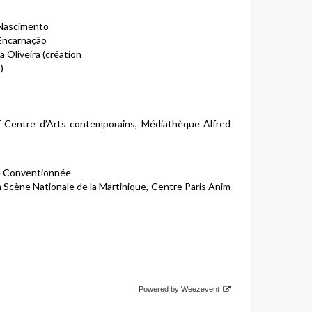
a Nascimento
 Encarnação
a Oliveira (création
)
 f Centre d’Arts contemporains, Médiathèque Alfred
e Conventionnée
Scène Nationale de la Martinique, Centre Paris Anim
Powered by Weezevent