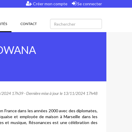
Créer mon compte
Se connecter
(CURRENT)
ITÉS
CONTACT
NDWANA
2024 17h39 - Dernière mise à jour le 13/11/2024 17h48
en France dans les années 2000 avec des diplomates,
niquaise et employée de maison à Marseille dans les
s et musique, Résonances est une célébration des
.