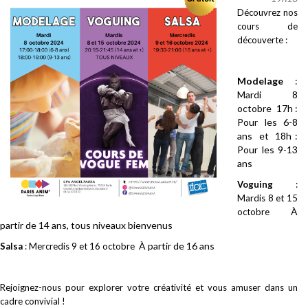
Découvrez nos
cours de
découverte :
Modelage
:
Mardi 8
octobre 17h :
Pour les 6-8
ans et 18h :
Pour les 9-13
ans
Voguing
:
Mardis 8 et 15
À
octobre
partir de 14 ans, tous niveaux bienvenus
À partir de 16 ans
Salsa
: Mercredis 9 et 16 octobre
Rejoignez-nous pour explorer votre créativité et vous amuser dans un
cadre convivial !