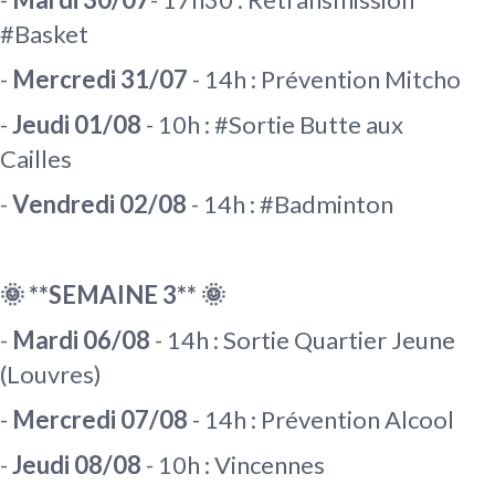
#Basket
-
Mercredi 31/07
- 14h : Prévention Mitcho
-
Jeudi 01/08
- 10h : #Sortie Butte aux
Cailles
-
Vendredi 02/08
- 14h : #Badminton
🌞 **SEMAINE 3** 🌞
-
Mardi 06/08
- 14h : Sortie Quartier Jeune
(Louvres)
-
Mercredi 07/08
- 14h : Prévention Alcool
-
Jeudi 08/08
- 10h : Vincennes