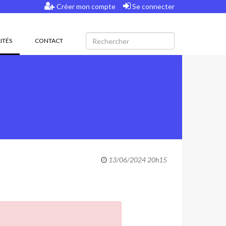
Créer mon compte
Se connecter
(CURRENT)
ITÉS
CONTACT
13/06/2024 20h15