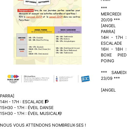
***
MERCREDI
20/09 ***
[ANGEL
PARRA]
14H - 17H :
ESCALADE
16H - 18H :
BOXE PIED
POING
*** SAMEDI
23/09 ***
[ANGEL
PARRA]
14H - 17H : ESCALADE 🧗
15H30 - 17H : ÉVEIL DANSE
15H30 - 17H : ÉVEIL MUSICAL🎼
NOUS VOUS ATTENDONS NOMBREUX·SES !