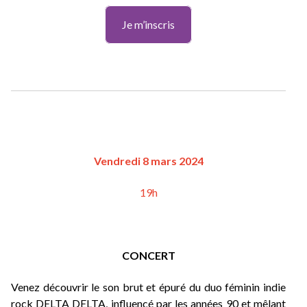
Je m’inscris
Vendredi 8 mars 2024
19h
CONCERT
Venez découvrir le son brut et épuré du duo féminin indie 
rock DELTA DELTA, influencé par les années 90 et mêlant 