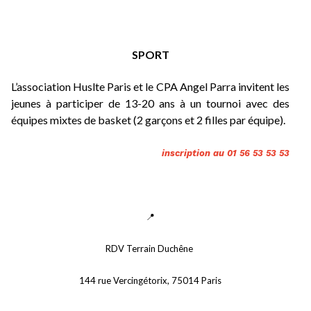
SPORT
L’association Huslte Paris et le CPA Angel Parra invitent les 
jeunes à participer de 13-20 ans à un tournoi avec des 
équipes mixtes de basket (2 garçons et 2 filles par équipe).
inscription au 01 56 53 53 53
📍
RDV Terrain Duchêne 
144 rue Vercingétorix, 75014 Paris