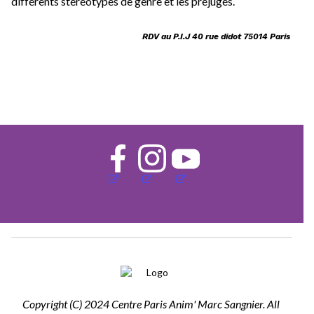
différents stéréotypes de genre et les préjugés. 
RDV au P.I.J 40 rue didot 75014 Paris 
Copyright (C) 2024 Centre Paris Anim' Marc Sangnier. All 