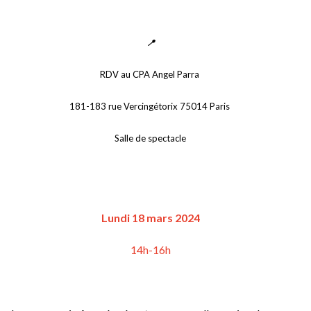
📍
RDV au CPA Angel Parra 
181-183 rue Vercingétorix 75014 Paris 
Salle de spectacle
Lundi 18 mars 2024
14h-16h