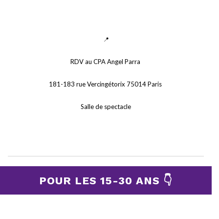
📍
RDV au CPA Angel Parra 
181-183 rue Vercingétorix 75014 Paris 
Salle de spectacle
POUR LES 15-30 ANS 👇