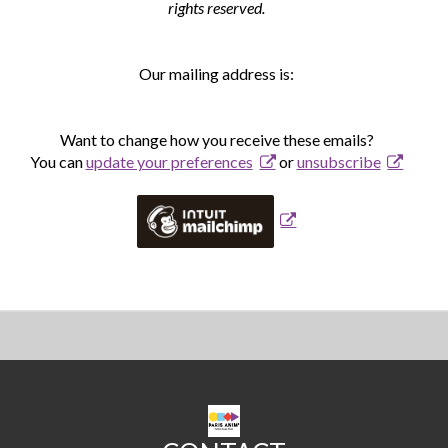
rights reserved.
Our mailing address is:
Want to change how you receive these emails?
You can 
update your preferences
 or 
unsubscribe
CPA