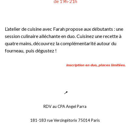
de 19h-21h
L’atelier de cuisine avec Farah propose aux débutants : une 
session culinaire alléchante en duo. Cuisinez une recette à 
quatre mains, découvrez la complémentarité autour du 
fourneau,  puis dégustez !
inscription en duo, places limitées.
📍
RDV au CPA Angel Parra 
181-183 rue Vercingétorix 75014 Paris 