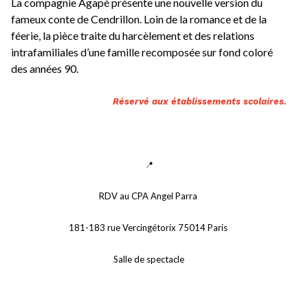
La compagnie Agapé présente une nouvelle version du 
fameux conte de Cendrillon. Loin de la romance et de la 
féerie, la pièce traite du harcèlement et des relations 
intrafamiliales d’une famille recomposée sur fond coloré 
des années 90.
Réservé aux établissements scolaires.
📍
RDV au CPA Angel Parra 
181-183 rue Vercingétorix 75014 Paris 
Salle de spectacle