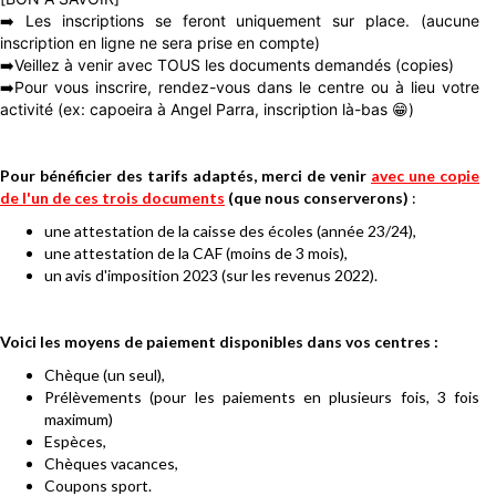
➡️ Les inscriptions se feront uniquement sur place. (aucune
inscription en ligne ne sera prise en compte)
➡️Veillez à venir avec TOUS les documents demandés (copies)
➡️Pour vous inscrire, rendez-vous dans le centre ou à lieu votre
activité (ex: capoeira à Angel Parra, inscription là-bas 😁)
Pour bénéficier des tarifs adaptés, merci de venir
avec une copie
de l'un de ces trois documents
(que nous conserverons)
:
une attestation de la caisse des écoles (année 23/24),
une attestation de la CAF (moins de 3 mois),
un avis d'imposition 2023 (sur les revenus 2022).
Voici les moyens de paiement disponibles dans vos centres :
Chèque (un seul),
Prélèvements (pour les paiements en plusieurs fois, 3 fois
maximum)
Espèces,
Chèques vacances,
Coupons sport.