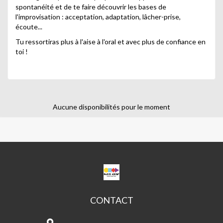
spontanéité et de te faire découvrir les bases de
l'improvisation : acceptation, adaptation, lâcher-prise,
écoute...
Tu ressortiras plus à l'aise à l'oral et avec plus de confiance en
toi !
Aucune disponibilités pour le moment
CPA
ANGEL
PARRA
CONTACT
CPA
Angel