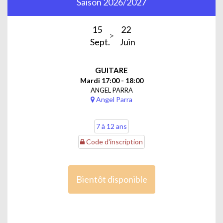
Saison 2026/2027
15
22
Sept.
Juin
GUITARE
Mardi 17:00 - 18:00
ANGEL PARRA
Angel Parra
7 à 12 ans
Code d'inscription
Bientôt disponible