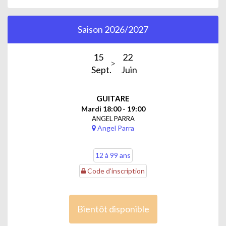
Saison 2026/2027
15
22
Sept.
Juin
GUITARE
Mardi 18:00 - 19:00
ANGEL PARRA
Angel Parra
12 à 99 ans
Code d'inscription
Bientôt disponible