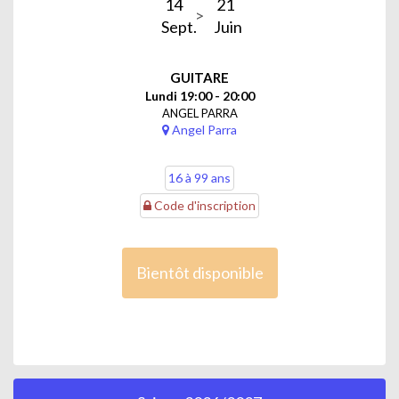
14
21
Sept.
Juin
GUITARE
Lundi 19:00 - 20:00
ANGEL PARRA
Angel Parra
16 à 99 ans
Code d'inscription
Bientôt disponible