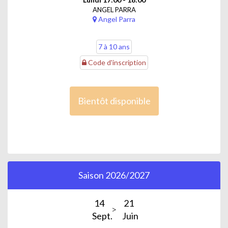
ANGEL PARRA
Angel Parra
7 à 10 ans
Code d'inscription
Bientôt disponible
Saison 2026/2027
14
21
Sept.
Juin