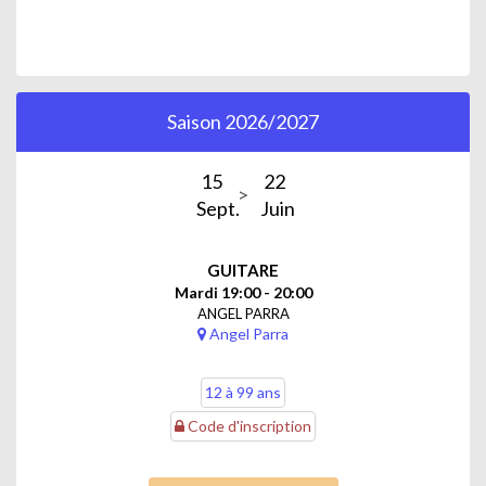
Saison 2026/2027
15
22
Sept.
Juin
GUITARE
Mardi 19:00 - 20:00
ANGEL PARRA
Angel Parra
12 à 99 ans
Code d'inscription