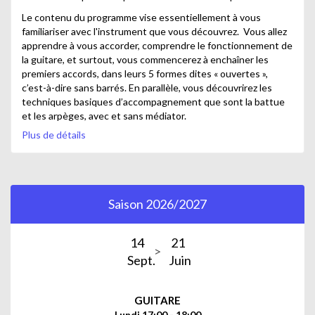
Le contenu du programme vise essentiellement à vous
familiariser avec l'instrument que vous découvrez. Vous allez
apprendre à vous accorder, comprendre le fonctionnement de
la guitare, et surtout, vous commencerez à enchaîner les
premiers accords, dans leurs 5 formes dites « ouvertes »,
c’est-à-dire sans barrés. En parallèle, vous découvrirez les
techniques basiques d’accompagnement que sont la battue
et les arpèges, avec et sans médiator.
Plus de détails
Saison 2026/2027
14
21
Sept.
Juin
GUITARE
Lundi 17:00 - 18:00