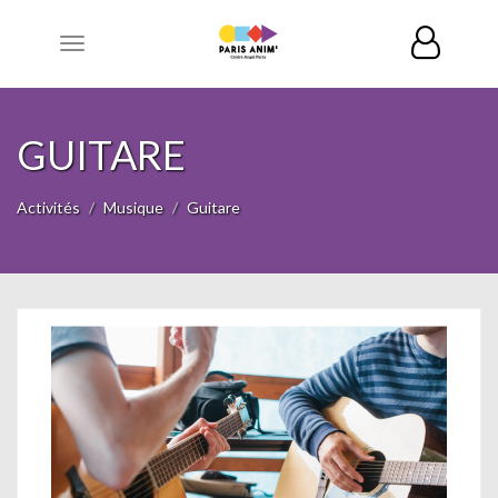
Toggle
navigation
GUITARE
Activités
Musique
Guitare