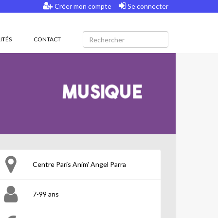
Créer mon compte
Se connecter
ITÉS
CONTACT
Centre Paris Anim' Angel Parra
7-99 ans