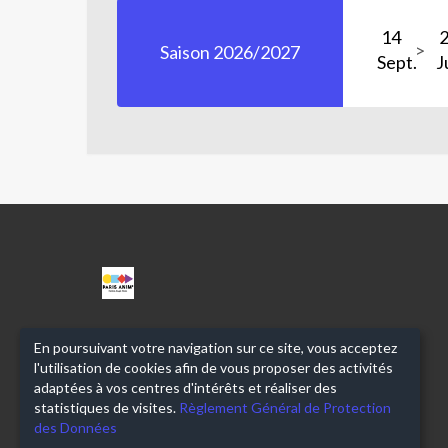
14
Saison 2026/2027
Sept.
J
CPA
ANGEL
PARRA
En poursuivant votre navigation sur ce site, vous acceptez
l'utilisation de cookies afin de vous proposer des activités
adaptées à vos centres d'intérêts et réaliser des
statistiques de visites.
Règlement Général de Protection
des Données