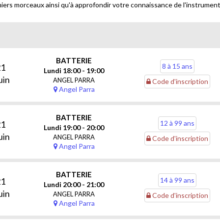
iers morceaux ainsi qu'à approfondir votre connaissance de l'instrument
BATTERIE
21
8 à 15 ans
Lundi 18:00 - 19:00
uin
ANGEL PARRA
Code d'inscription
Angel Parra
BATTERIE
21
12 à 99 ans
Lundi 19:00 - 20:00
uin
ANGEL PARRA
Code d'inscription
Angel Parra
BATTERIE
21
14 à 99 ans
Lundi 20:00 - 21:00
uin
ANGEL PARRA
Code d'inscription
Angel Parra