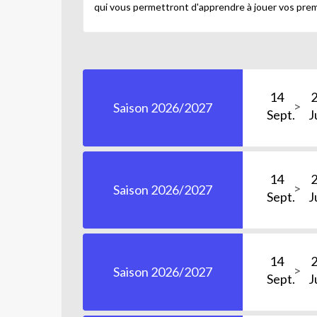
qui vous permettront d'apprendre à jouer vos prem
14
Saison 2026/2027
Sept.
J
14
Saison 2026/2027
Sept.
J
14
Saison 2026/2027
Sept.
J