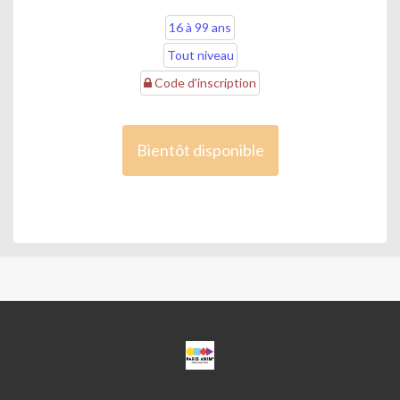
16 à 99 ans
Tout niveau
Code d'inscription
Bientôt disponible
CPA
ANGEL
PARRA