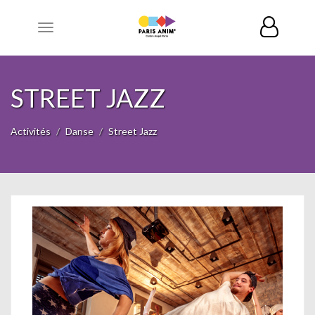
Toggle
navigation
STREET JAZZ
Activités
Danse
Street Jazz