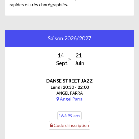
rapides et très chorégraphiés.
Saison 2026/2027
14
21
Sept.
Juin
DANSE STREET JAZZ
Lundi 20:30 - 22:00
ANGEL PARRA
Angel Parra
16 à 99 ans
Code d'inscription