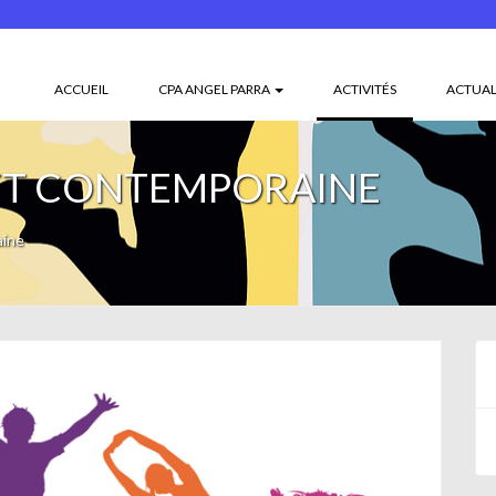
(CURRENT)
ACCUEIL
CPA ANGEL PARRA
ACTIVITÉS
ACTUAL
ET CONTEMPORAINE
aine