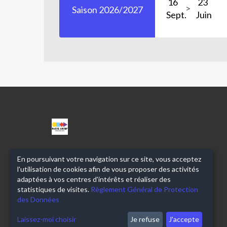
16
23
Saison 2026/2027
Sept.
Juin
CPA
ANGEL
PARRA
En poursuivant votre navigation sur ce site, vous acceptez
l'utilisation de cookies afin de vous proposer des activités
adaptées à vos centres d'intérêts et réaliser des
statistiques de visites.
Règlement Général de Protection
des Données
Laissez-moi choisir
Je refuse
J'accepte