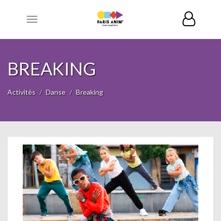
Toggle
navigation
BREAKING
Activités
Danse
Breaking